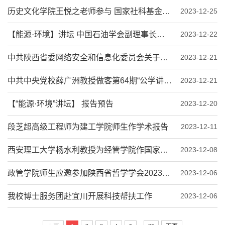
历史文化学院王悦之老师参与 国家社科基金中国历史研究院重大历史问题研究专项
2023-12-25
【能源·环境】讲坛 中国石油学会副理事长徐凤银教授为我校师生作学术报告
2023-12-22
中共陕西省委网络安全和信息化委员会关于征集项目对接和招商需求的通知
2023-12-21
中共中央党校薛广洲教授做客第64期“公学讲坛”
2023-12-21
【“能源·环境”讲坛】 报告预告
2023-12-20
段芝超高级工程师为建工学院师生作学术报告
2023-12-11
西安理工大学杨水利教授为经管学院作国家社科基金申报辅导报告
2023-12-08
政管学院师生应邀参加陕西省哲学学会2023年学术年会暨“中国式现代化与中国马克思...
2023-12-06
我校博士服务团赴宜川开展科技帮扶工作
2023-12-06