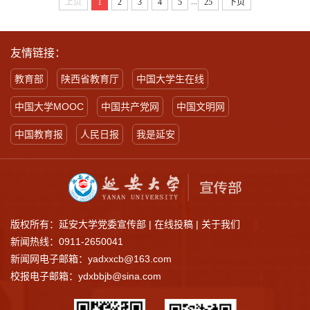
...
上页
1
2
3
4
5
25
下页
友情链接：
教育部
陕西省教育厅
中国大学生在线
中国大学MOOC
中国共产党网
中国文明网
中国教育报
人民日报
我是延安
版权所有：延安大学党委宣传部 |
在线投稿
|
关于我们
新闻热线：0911-2650041
新闻网电子邮箱：yadxxcb@163.com
校报电子邮箱：ydxbbjb@sina.com